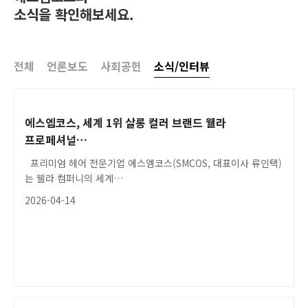
소식을 확인해보세요.
전체
언론보도
사회공헌
소식/인터뷰
에스엠코스, 세계 1위 살롱 컬러 브랜드 웰라
프로페셔널…
프리미엄 헤어 전문기업 에스엠코스(SMCOS, 대표이사 류인택)
는 웰라 컴퍼니의 세계…
2026-04-14