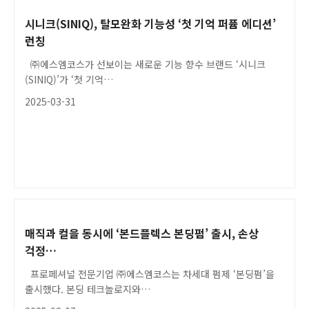
시니크(SINIQ), 탈모완화 기능성 ‘첫 기억 퍼퓸 에디션’
런칭
㈜에스엠코스가 선보이는 새로운 기능 향수 브랜드 ‘시니크
(SINIQ)’가 ‘첫 기억…
2025-03-31
매직과 컬을 동시에 ‘본드플렉스 본딩펌’ 출시, 손상
걱정…
프로페셔널 전문기업 ㈜에스엠코스는 차세대 펌제 ‘본딩펌’을
출시했다. 본딩 테크놀로지와…